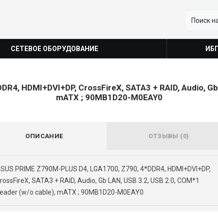
СЕТЕВОЕ ОБОРУДОВАНИЕ
ИБ
4, HDMI+DVI+DP, CrossFireX, SATA3 + RAID, Audio, Gb L
mATX ; 90MB1D20-M0EAY0
ОПИСАНИЕ
ОТЗЫВЫ (0)
SUS PRIME Z790M-PLUS D4, LGA1700, Z790, 4*DDR4, HDMI+DVI+DP,
rossFireX, SATA3 + RAID, Audio, Gb LAN, USB 3.2, USB 2.0, COM*1
eader (w/o cable), mATX ; 90MB1D20-M0EAY0