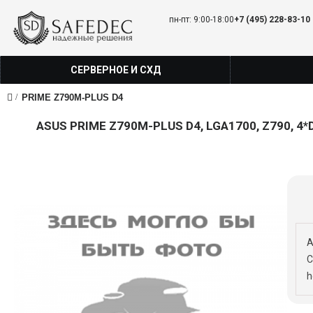
пн-пт: 9:00-18:00
+7 (495) 228-83-10
СЕРВЕРНОЕ И СХД
PRIME Z790M-PLUS D4
ASUS PRIME Z790M-PLUS D4, LGA1700, Z790, 4*DDR
A
C
h