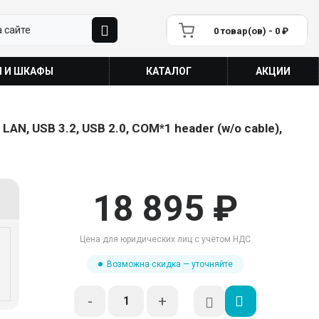
0 товар(ов) - 0 ₽
П И ШКАФЫ
КАТАЛОГ
АКЦИИ
AN, USB 3.2, USB 2.0, COM*1 header (w/o cable),
18 895 ₽
Цена для юридических лиц с учётом НДС
Возможна скидка — уточняйте
-
+