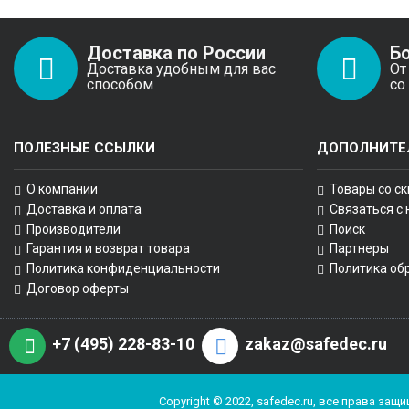
Доставка по России
Б
Доставка удобным для вас
От
способом
со
ПОЛЕЗНЫЕ ССЫЛКИ
ДОПОЛНИТЕ
О компании
Товары со с
Доставка и оплата
Связаться с
Производители
Поиск
Гарантия и возврат товара
Партнеры
Политика конфиденциальности
Политика об
Договор оферты
+7 (495) 228-83-10
zakaz@safedec.ru
Copyright © 2022, safedec.ru, все права з