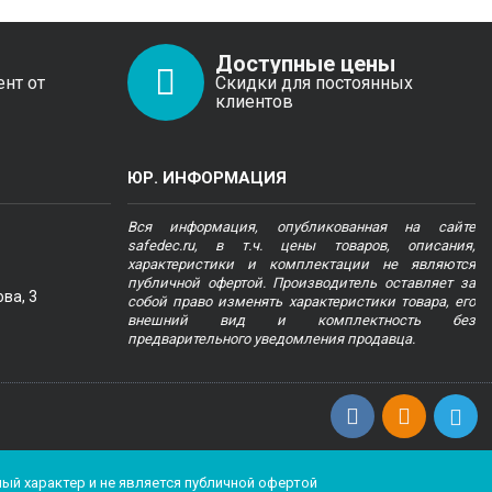
Доступные цены
ент от
Скидки для постоянных
клиентов
ЮР. ИНФОРМАЦИЯ
Вся информация, опубликованная на сайте
safedec.ru, в т.ч. цены товаров, описания,
характеристики и комплектации не являются
публичной офертой. Производитель оставляет за
ва, 3
собой право изменять характеристики товара, его
внешний вид и комплектность без
предварительного уведомления продавца.
ьный характер и не является публичной офертой