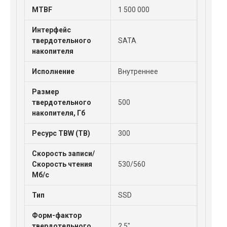
MTBF
1 500 000
Интерфейс
твердотельного
SATA
накопителя
Исполнение
Внутреннее
Размер
твердотельного
500
накопителя, Гб
Ресурс TBW (TB)
300
Скорость записи/
Скорость чтения
530/560
Мб/с
Тип
SSD
Форм-фактор
твердотельного
2.5"