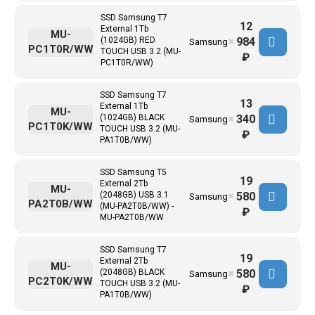
SSD Samsung T7
12
External 1Tb
MU-
984
(1024GB) RED
Samsung
✖
PC1T0R/WW
TOUCH USB 3.2 (MU-
₽
PC1T0R/WW)
SSD Samsung T7
13
External 1Tb
MU-
340
(1024GB) BLACK
Samsung
✖
PC1T0K/WW
TOUCH USB 3.2 (MU-
₽
PA1T0B/WW)
SSD Samsung T5
19
External 2Tb
MU-
580
(2048GB) USB 3.1
Samsung
✖
PA2T0B/WW
(MU-PA2T0B/WW) -
₽
MU-PA2T0B/WW
SSD Samsung T7
19
External 2Tb
MU-
580
(2048GB) BLACK
Samsung
✖
PC2T0K/WW
TOUCH USB 3.2 (MU-
₽
PA1T0B/WW)