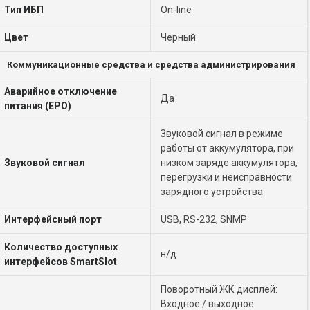
Тип ИБП
On-line
Цвет
Черный
Коммуникационные средства и средства администрирования
Аварийное отключение
Да
питания (EPO)
Звуковой сигнал в режиме
работы от аккумулятора, при
Звуковой сигнал
низком заряде аккумулятора,
перегрузки и неисправности
зарядного устройства
Интерфейсный порт
USB, RS-232, SNMP
Количество доступных
н/д
интерфейсов SmartSlot
Поворотный ЖК дисплей:
Входное / выходное