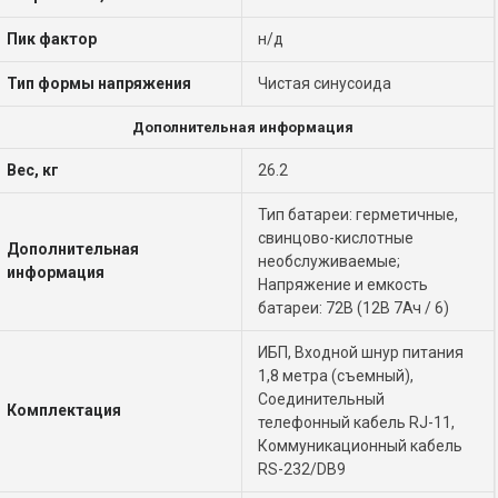
Пик фактор
н/д
Тип формы напряжения
Чистая синусоида
Дополнительная информация
Вес, кг
26.2
Тип батареи: герметичные,
свинцово-кислотные
Дополнительная
необслуживаемые;
информация
Напряжение и емкость
батареи: 72В (12В 7Ач / 6)
ИБП, Входной шнур питания
1,8 метра (съемный),
Соединительный
Комплектация
телефонный кабель RJ-11,
Коммуникационный кабель
RS-232/DB9