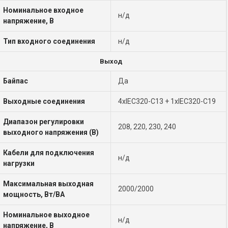
Номинальное входное
н/д
напряжение, В
Тип входного соединения
н/д
Выход
Байпас
Да
Выходные соединения
4xIEC320-C13 + 1хIEC320-C19
Диапазон регулировки
208, 220, 230, 240
выходного напряжения (В)
Кабели для подключения
н/д
нагрузки
Максимальная выходная
2000/2000
мощность, Вт/ВА
Номинальное выходное
н/д
напряжение, В