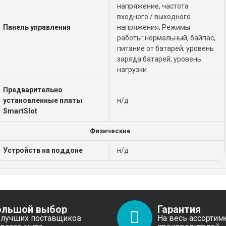
напряжение, частота
входного / выходного
Панель управления
напряжения; Режимы
работы: нормальный, байпас,
питание от батарей; уровень
заряда батарей; уровень
нагрузки
Предварительно
установленные платы
н/д
SmartSlot
Физические
Устройств на поддоне
н/д
ольшой выбор
Гарантия
 лучших поставщиков
На весь ассортим