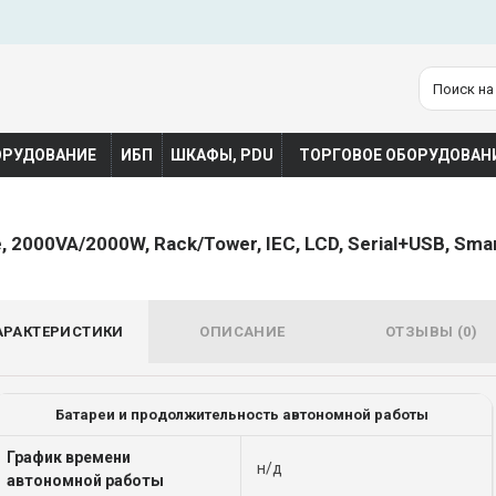
ОРУДОВАНИЕ
ИБП
ШКАФЫ, PDU
ТОРГОВОЕ ОБОРУДОВАН
2000VA/2000W, Rack/Tower, IEC, LCD, Serial+USB, Smar
АРАКТЕРИСТИКИ
ОПИСАНИЕ
ОТЗЫВЫ (0)
Батареи и продолжительность автономной работы
График времени
н/д
автономной работы