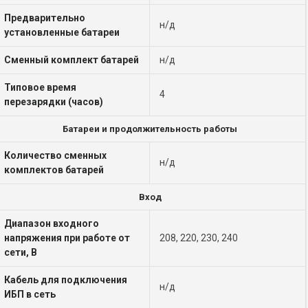
Предварительно
н/д
установленные батареи
Сменный комплект батарей
н/д
Типовое время
4
перезарядки (часов)
Батареи и продолжительность работы
Количество сменных
н/д
комплектов батарей
Вход
Диапазон входного
напряжения при работе от
208, 220, 230, 240
сети, В
Кабель для подключения
н/д
ИБП в сеть