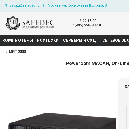
zakaz@safedec.ru
Москва, ул. Космонавта Волкова, 3
пн-пт: 9:00-18:00
+7 (495) 228-83-10
КОМПЬЮТЕРЫ
НОУТБУКИ
СЕРВЕРЫ И СХД
СЕТЕВОЕ ОБ
MRT-2000
Powercom MACAN, On-Line, 
Х