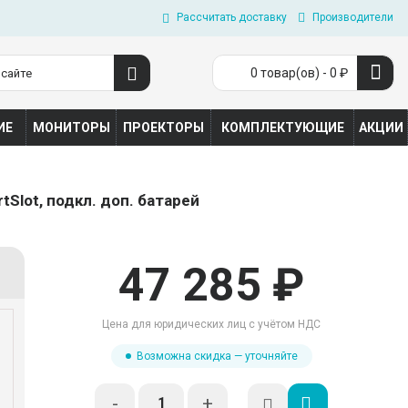
Рассчитать доставку
Производители
0 товар(ов) - 0 ₽
ИЕ
МОНИТОРЫ
ПРОЕКТОРЫ
КОМПЛЕКТУЮЩИЕ
АКЦИИ
tSlot, подкл. доп. батарей
47 285 ₽
Цена для юридических лиц с учётом НДС
Возможна скидка — уточняйте
-
+