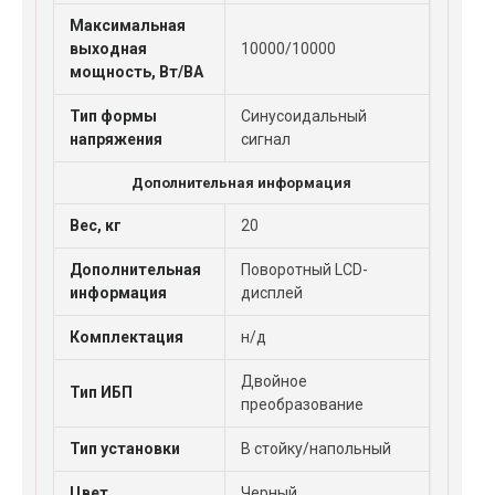
Максимальная
выходная
10000/10000
мощность, Вт/ВА
Тип формы
Синусоидальный
напряжения
сигнал
Дополнительная информация
Вес, кг
20
Дополнительная
Поворотный LCD-
информация
дисплей
Комплектация
н/д
Двойное
Тип ИБП
преобразование
Тип установки
В стойку/напольный
Цвет
Черный