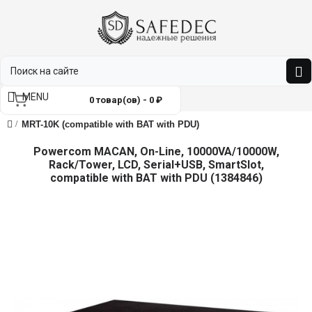
MENU
0 товар(ов) - 0 ₽
MRT-10K (compatible with BAT with PDU)
Powercom MACAN, On-Line, 10000VA/10000W,
Rack/Tower, LCD, Serial+USB, SmartSlot,
compatible with BAT with PDU (1384846)