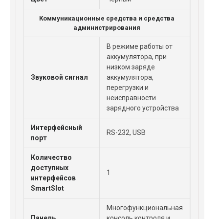
Коммуникационные средства и средства
администрирования
В режиме работы от
аккумулятора, при
низком заряде
Звуковой сигнал
аккумулятора,
перегрузки и
неисправности
зарядного устройства
Интерфейсный
RS-232, USB
порт
Количество
доступных
1
интерфейсов
SmartSlot
Многофункциональная
Панель
консоль контроля и