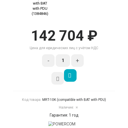
142 704 ₽
Цена для юридических лиц с учётом НДС
-
+
Код товара:
MRT-10K (compatible with BAT with PDU)
Наличие:
✖
Гарантия: 1 год