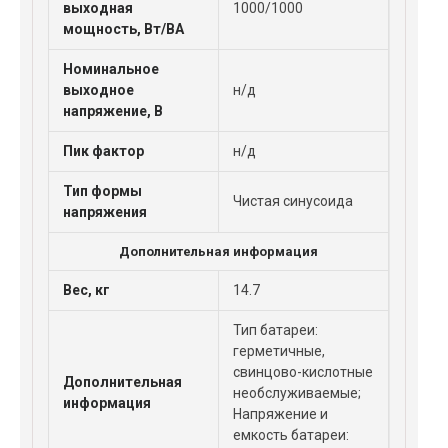
выходная
1000/1000
мощность, Вт/ВА
Номинальное
выходное
н/д
напряжение, В
Пик фактор
н/д
Тип формы
Чистая синусоида
напряжения
Дополнительная информация
Вес, кг
14.7
Тип батареи:
герметичные,
свинцово-кислотные
Дополнительная
необслуживаемые;
информация
Напряжение и
емкость батареи: