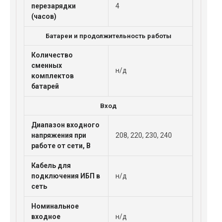
перезарядки
4
(часов)
Батареи и продолжительность работы
Количество
сменных
н/д
комплектов
батарей
Вход
Диапазон входного
напряжения при
208, 220, 230, 240
работе от сети, В
Кабель для
подключения ИБП в
н/д
сеть
Номинальное
входное
н/д