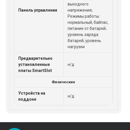
выходного
Панель управления
напряжения;
Режимы работы:
нормальный, байпас,
питание от батарей;
уровень заряда
батарей; уровень
нагрузки
Предварительно
установленные
н/д
платы SmartSlot
Физические
Устройств на
н/д
поддоне