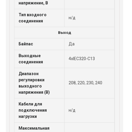
напряжение, В
Тип входного
н/д
соединения
Выход
Байпас
Да
Выходные
4xIEC320-C13
соединения
Диапазон
регулировки
208, 220, 230, 240
выходного
напряжения (В)
Кабели для
подключения
н/д
нагрузки
Максимальная