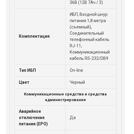
36В (12В 7Ач / 3)
ИБП, Входной шнур
питания 1,8 метра
(съемный),
Соединительный
Комплектация
телефонный кабель
RJ-11,
Коммуникационный
кабель RS-232/DB9
Тип ИБП
On-line
Цвет
Черный
Коммуникационные средства и средства
администрирования
Аварийное
отключение
Да
питания (EPO)