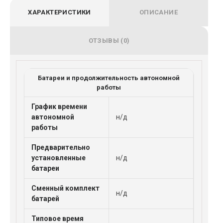
ХАРАКТЕРИСТИКИ
ОПИСАНИЕ
ОТЗЫВЫ (0)
Батареи и продолжительность автономной
работы
График времени
автономной
н/д
работы
Предварительно
установленные
н/д
батареи
Сменный комплект
н/д
батарей
Типовое время