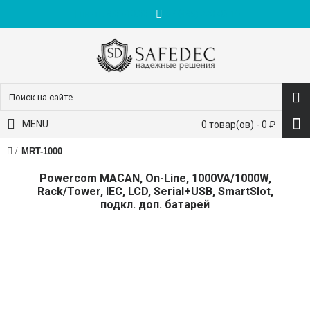
пн-пт: 9:00-18:00
+7 (495) 228-83-10
MENU
0 товар(ов) - 0 ₽
MRT-1000
Powercom MACAN, On-Line, 1000VA/1000W,
Rack/Tower, IEC, LCD, Serial+USB, SmartSlot,
подкл. доп. батарей