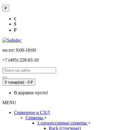
₽
€
$
₽
пн-пт: 9:00-18:00
+7 (495) 228-83-10
0 товар(ов) - 0 ₽
В корзине пусто!
MENU
Серверное и СХД
Серверы
+
1-процессорные серверы
+
Rack (стоечные)