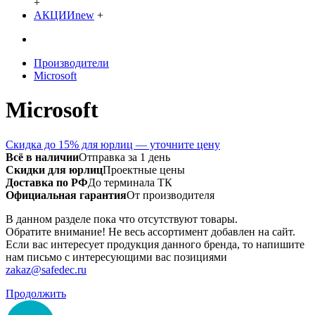
+
АКЦИИ
new
+
Производители
Microsoft
Microsoft
Скидка до 15% для юрлиц — уточните цену
Всё в наличии
Отправка за 1 день
Скидки для юрлиц
Проектные цены
Доставка по РФ
До терминала ТК
Официальная гарантия
От производителя
В данном разделе пока что отсутствуют товары.
Обратите внимание! Не весь ассортимент добавлен на сайт.
Если вас интересует продукция данного бренда, то напишите
нам письмо с интересующими вас позициями
zakaz@safedec.ru
Продолжить