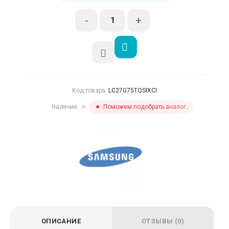
-
+
Код товара:
LC27G75TQSIXCI
Наличие:
Поможем подобрать аналог
✖
ОПИСАНИЕ
ОТЗЫВЫ (0)