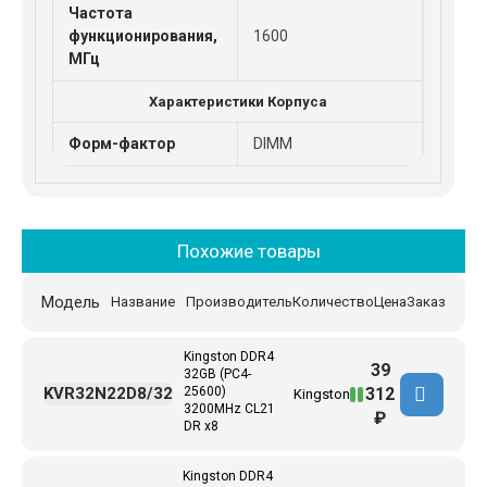
Частота
функционирования,
1600
МГц
Характеристики Корпуса
Форм-фактор
DIMM
Похожие товары
Модель
Название
Производитель
Количество
Цена
Заказ
Kingston DDR4
39
32GB (PC4-
312
KVR32N22D8/32
25600)
Kingston
3200MHz CL21
₽
DR x8
Kingston DDR4