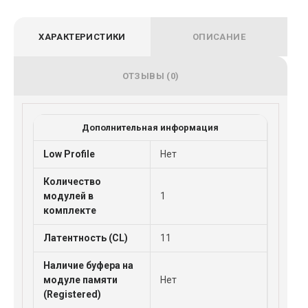
ХАРАКТЕРИСТИКИ
ОПИСАНИЕ
ОТЗЫВЫ (0)
Дополнительная информация
Low Profile
Нет
Количество
модулей в
1
комплекте
Латентность (CL)
11
Наличие буфера на
модуле памяти
Нет
(Registered)