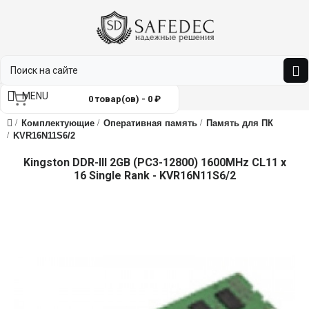
MENU
0 товар(ов) - 0 ₽
Комплектующие
Оперативная память
Память для ПК
KVR16N11S6/2
Kingston DDR-III 2GB (PC3-12800) 1600MHz CL11 x
16 Single Rank - KVR16N11S6/2