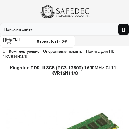
MENU
0 товар(ов) - 0 ₽
Комплектующие
Оперативная память
Память для ПК
KVR16N11/8
Kingston DDR-III 8GB (PC3-12800) 1600MHz CL11 -
KVR16N11/8