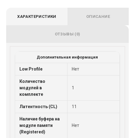
ХАРАКТЕРИСТИКИ
ОПИСАНИЕ
ОТЗЫВЫ (0)
Дополнительная информация
Low Profile
Нет
Количество
модулей в
1
комплекте
Латентность (CL)
11
Наличие буфера на
модуле памяти
Нет
(Registered)