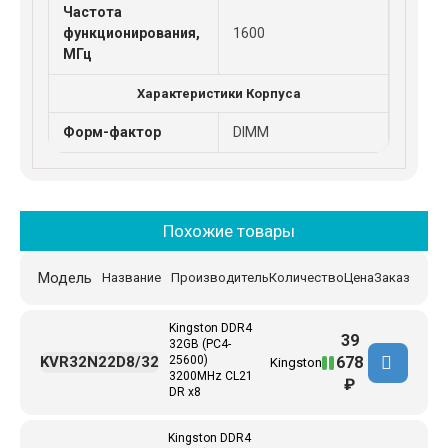
Частота
функционирования,
1600
МГц
Характеристики Корпуса
Форм-фактор
DIMM
Похожие товары
Модель
Название
Производитель
Количество
Цена
Заказ
Kingston DDR4
39
32GB (PC4-
678
KVR32N22D8/32
25600)
Kingston
3200MHz CL21
₽
DR x8
Kingston DDR4