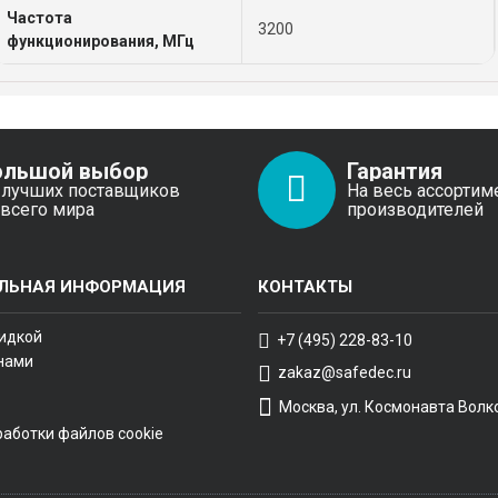
Частота
3200
функционирования, МГц
ольшой выбор
Гарантия
 лучших поставщиков
На весь ассортим
 всего мира
производителей
ЛЬНАЯ ИНФОРМАЦИЯ
КОНТАКТЫ
кидкой
+7 (495) 228-83-10
 нами
zakaz@safedec.ru
Москва, ул. Космонавта Волко
работки файлов cookie