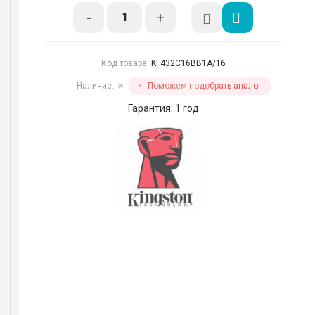
-
+
Код товара:
KF432C16BB1A/16
Наличие:
Поможем подобрать аналог
✖
Гарантия: 1 год