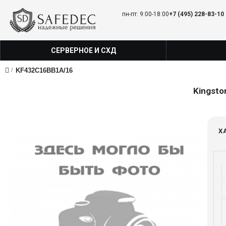
пн-пт: 9:00-18:00
+7 (495) 228-83-10
СЕРВЕРНОЕ И СХД
KF432C16BB1A/16
Kingsto
Х