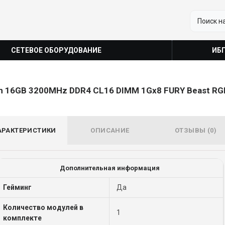
СЕТЕВОЕ ОБОРУДОВАНИЕ
ИБ
n 16GB 3200MHz DDR4 CL16 DIMM 1Gx8 FURY Beast RGB
АРАКТЕРИСТИКИ
ОПИСАНИЕ
ОТЗЫВЫ (0)
Дополнительная информация
Гейминг
Да
Количество модулей в
1
комплекте