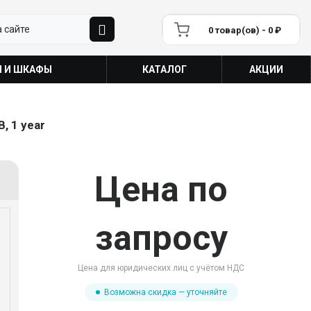
0 товар(ов) - 0 ₽
П И ШКАФЫ
КАТАЛОГ
АКЦИИ
, 1 year
Цена по
запросу
Цена для юридических лиц с учётом НДС
Возможна скидка — уточняйте