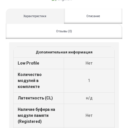
Характеристики
Описание
Отзывы (0)
Дополнительная информация
Low Profile
Нет
Количество
модулей в
1
комплекте
Латентность (CL)
н/д
Наличие буфера на
модуле памяти
Нет
(Registered)