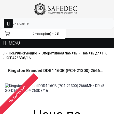
0 товар(ов) - 0 ₽
MENU
Комплектующие
Оперативная память
Память для ПК
KCP426SD8/16
Kingston Branded DDR4 16GB (PC4-21300) 2666MHz DR x8 SO-DIMM - KCP426SD8/16
Не доступно