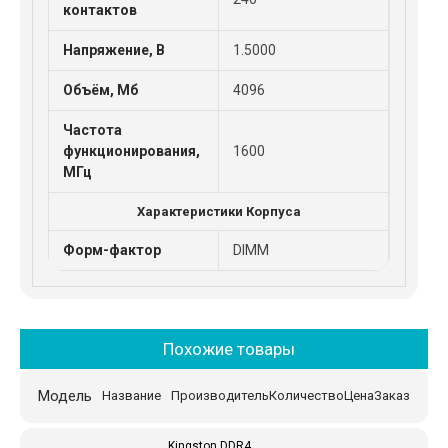
контактов
Напряжение, В
1.5000
Объём, Мб
4096
Частота
функционирования,
1600
МГц
Характеристики Корпуса
Форм-фактор
DIMM
Похожие товары
Модель
Название
Производитель
Количество
Цена
Заказ
Kingston DDR4