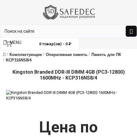
MENU
0 товар(ов) - 0 ₽
Комплектующие
Оперативная память
Память для ПК
KCP316NS8/4
Kingston Branded DDR-III DIMM 4GB (PC3-12800)
1600MHz - KCP316NS8/4
Цена по