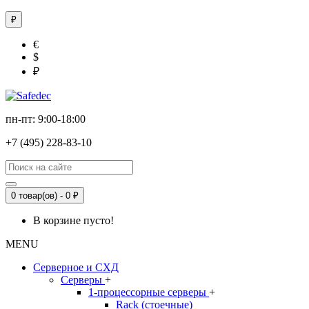
₽
€
$
₽
пн-пт: 9:00-18:00
+7 (495) 228-83-10
0 товар(ов) - 0 ₽
В корзине пусто!
MENU
Серверное и СХД
Серверы
+
1-процессорные серверы
+
Rack (стоечные)