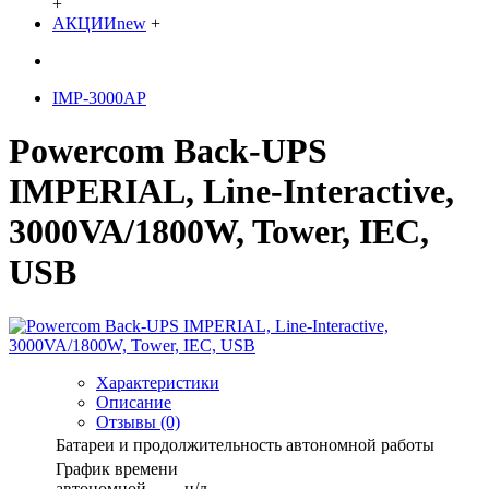
+
АКЦИИ
new
+
IMP-3000AP
Powercom Back-UPS
IMPERIAL, Line-Interactive,
3000VA/1800W, Tower, IEC,
USB
Характеристики
Описание
Отзывы (0)
Батареи и продолжительность автономной работы
График времени
автономной
н/д