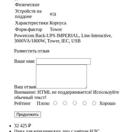
Физические
Устройств на
н/д
поддоне
Характеристики Корпуса
Форм-фактор
Tower
Powercom Back-UPS IMPERIAL, Line-Interactive,
3000VA/1800W, Tower, IEC, USB
Разместить отзыв
Ваше имя:
Ваш отзыв
Внимание:
HTML не поддерживается! Используйте
обычный текст!
Рейтинг
Плохо
Хорошо
Продолжить
32 425 ₽
Цена для юридических лиц с учётом НДС