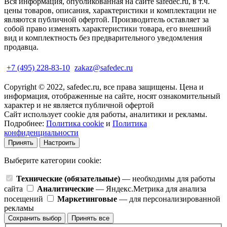
Вся информация, опубликованная на сайте safedec.ru, в т.ч.
цены товаров, описания, характеристики и комплектации не
являются публичной офертой. Производитель оставляет за
собой право изменять характеристики товара, его внешний
вид и комплектность без предварительного уведомления
продавца.
+7 (495) 228-83-10
zakaz@safedec.ru
Copyright © 2022, safedec.ru, все права защищены. Цена и
информация, отображенные на сайте, носят ознакомительный
характер и не является публичной офертой
Сайт использует cookie для работы, аналитики и рекламы.
Подробнее:
Политика cookie
и
Политика
конфиденциальности
Принять
Настроить
Выберите категории cookie:
Технические (обязательные)
— необходимы для работы
сайта
Аналитические
— Яндекс.Метрика для анализа
посещений
Маркетинговые
— для персонализированной
рекламы
Сохранить выбор
Принять все