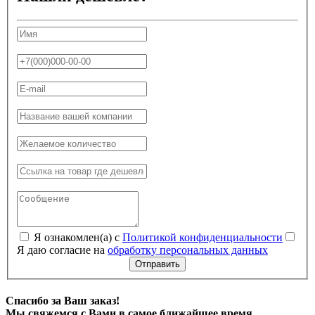
Я ознакомлен(а) с
Политикой конфиденциальности
Я даю согласие на
обработку персональных данных
Отправить
Спасибо за Ваш заказ!
Мы свяжемся с Вами в самое ближайшее время.