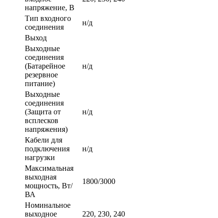
напряжение, В
Тип входного
н/д
соединения
Выход
Выходные
соединения
(Батарейное
н/д
резервное
питание)
Выходные
соединения
(Защита от
н/д
всплесков
напряжения)
Кабели для
подключения
н/д
нагрузки
Максимальная
выходная
1800/3000
мощность, Вт/
ВА
Номинальное
выходное
220, 230, 240