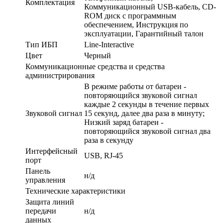
Комплектация
Коммуникационный USB-кабель, CD-
ROM диск с программным
обеспечением, Инструкция по
эксплуатации, Гарантийный талон
Тип ИБП
Line-Interactive
Цвет
Черный
Коммуникационные средства и средства
администрирования
В режиме работы от батареи -
повторяющийся звуковой сигнал
каждые 2 секунды в течение первых
Звуковой сигнал
15 секунд, далее два раза в минуту;
Низкий заряд батареи -
повторяющийся звуковой сигнал два
раза в секунду
Интерфейсный
USB, RJ-45
порт
Панель
н/д
управления
Технические характеристики
Защита линий
передачи
н/д
данных