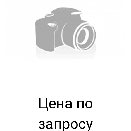
Цена по
запросу