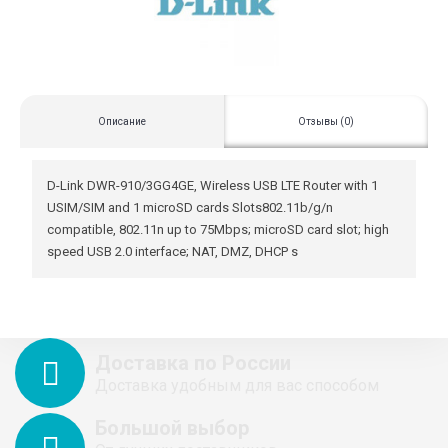
Описание
Отзывы (0)
D-Link DWR-910/3GG4GE, Wireless USB LTE Router with 1
USIM/SIM and 1 microSD cards Slots802.11b/g/n
compatible, 802.11n up to 75Mbps; microSD card slot; high
speed USB 2.0 interface; NAT, DMZ, DHCP s
Доставка по России
Доставка удобным для вас способом
Большой выбор