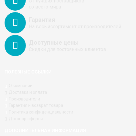
От лучших поставщиков
со всего мира
Гарантия
На весь ассортимент от производителей
Доступные цены
Скидки для постоянных клиентов
ПОЛЕЗНЫЕ ССЫЛКИ
О компании
Доставка и оплата
Производители
Гарантия и возврат товара
Политика конфиденциальности
Договор оферты
ДОПОЛНИТЕЛЬНАЯ ИНФОРМАЦИЯ