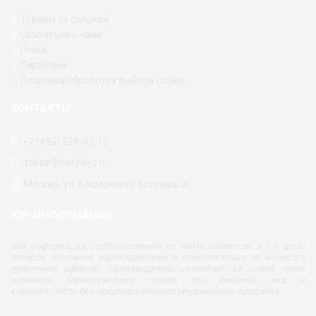
Товары со скидкой
Связаться с нами
Поиск
Партнеры
Политика обработки файлов cookie
КОНТАКТЫ
+7 (495) 228-83-10
zakaz@safedec.ru
Москва, ул. Космонавта Волкова, 3
ЮР. ИНФОРМАЦИЯ
Вся информация, опубликованная на сайте safedec.ru, в т.ч. цены
товаров, описания, характеристики и комплектации не являются
публичной офертой. Производитель оставляет за собой право
изменять характеристики товара, его внешний вид и
комплектность без предварительного уведомления продавца.