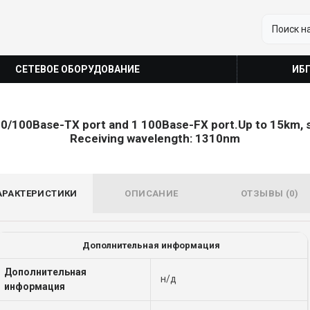
СЕТЕВОЕ ОБОРУДОВАНИЕ
ИБ
/100Base-TX port and 1 100Base-FX port.Up to 15km, s
Receiving wavelength: 1310nm
АРАКТЕРИСТИКИ
ОПИСАНИЕ
ОТЗЫВЫ (0)
Дополнительная информация
Дополнительная
н/д
информация