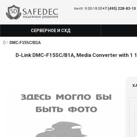
пн-пт: 9:00-18:00
+7 (495) 228-83-10
СЕРВЕРНОЕ И СХД
DMC-F15SC/B1A
D-Link DMC-F15SC/B1A, Media Converter with 1 10
Х