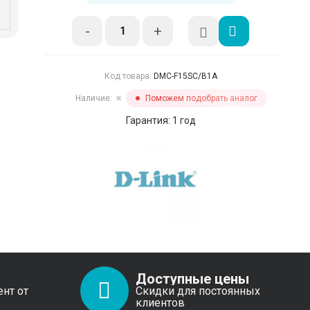
-
+
Код товара:
DMC-F15SC/B1A
Наличие:
Поможем подобрать аналог
✖
Гарантия: 1 год
Доступные цены
ент от
Скидки для постоянных
клиентов