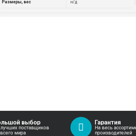
Размеры, вес
н/д
ольшой выбор
Гарантия
 лучших поставщиков
На весь ассортим
 всего мира
производителей