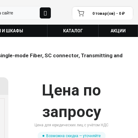
0 товар(ов) - 0 ₽
П И ШКАФЫ
КАТАЛОГ
АКЦИИ
ingle-mode Fiber, SC connector, Transmitting and
Цена по
запросу
Цена для юридических лиц с учётом НДС
Возможна скидка — уточняйте