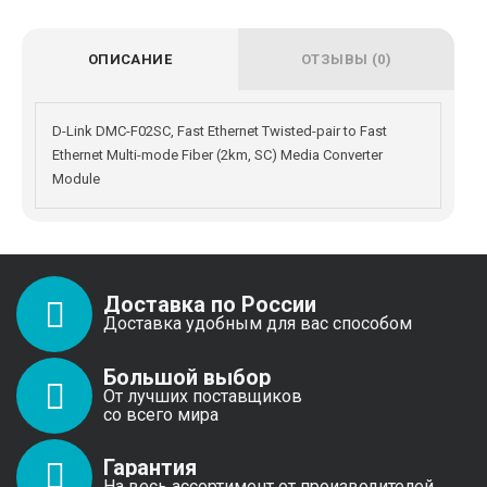
ОПИСАНИЕ
ОТЗЫВЫ (0)
D-Link DMC-F02SC, Fast Ethernet Twisted-pair to Fast
Ethernet Multi-mode Fiber (2km, SC) Media Converter
Module
Доставка по России
Доставка удобным для вас способом
Большой выбор
От лучших поставщиков
со всего мира
Гарантия
На весь ассортимент от производителей