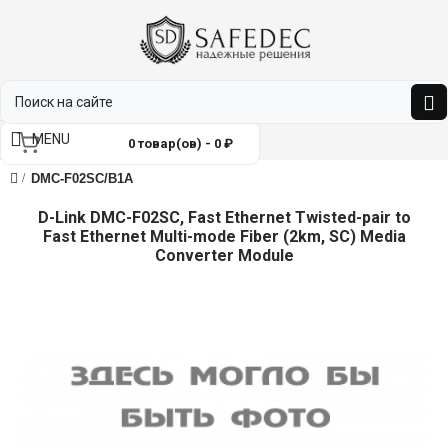
MENU
0 товар(ов) - 0 ₽
DMC-F02SC/B1A
D-Link DMC-F02SC, Fast Ethernet Twisted-pair to
Fast Ethernet Multi-mode Fiber (2km, SC) Media
Converter Module