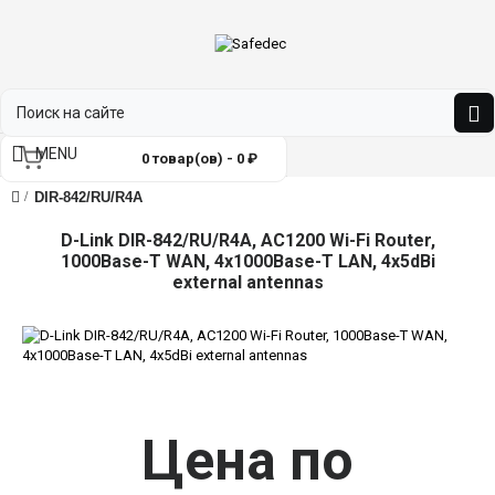
MENU
0 товар(ов) - 0 ₽
DIR-842/RU/R4A
D-Link DIR-842/RU/R4A, AC1200 Wi-Fi Router,
1000Base-T WAN, 4x1000Base-T LAN, 4x5dBi
external antennas
Цена по