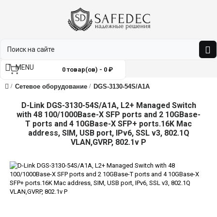
MENU
0 товар(ов) - 0 ₽
Сетевое оборудование
DGS-3130-54S/A1A
D-Link DGS-3130-54S/A1A, L2+ Managed Switch
with 48 100/1000Base-X SFP ports and 2 10GBase-
T ports and 4 10GBase-X SFP+ ports.16K Mac
address, SIM, USB port, IPv6, SSL v3, 802.1Q
VLAN,GVRP, 802.1v P