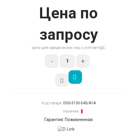
Цена по
запросу
Цена для юридических лиц с учётом НДС
-
+
Код товара:
DGS-3130-54S/A1A
Наличие:
Гарантия: Пожизненная