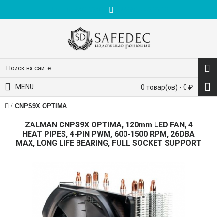
пн-пт: 9:00-18:00
+7 (495) 228-83-10
MENU
0 товар(ов) - 0 ₽
CNPS9X OPTIMA
ZALMAN CNPS9X OPTIMA, 120mm LED FAN, 4
HEAT PIPES, 4-PIN PWM, 600-1500 RPM, 26DBA
MAX, LONG LIFE BEARING, FULL SOCKET SUPPORT