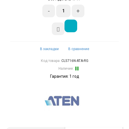
-
+
В закладки
В сравнение
Код товара:
CL5716N-ATA-RG
Наличие:
Гарантия: 1 год