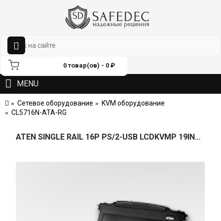
0 товар(ов) - 0 ₽
MENU
Сетевое оборудование
KVM оборудование
CL5716N-ATA-RG
ATEN SINGLE RAIL 16P PS/2-USB LCDKVMP 19INCH (CL5716NR).