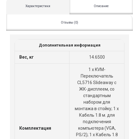
Характеристики
Описание
Отзывы (0)
Дополнительная информация
Вес, кг
14.6500
1 x KVM-
Переключатель
CL5716 Slideaway с
ЖК-дисплеем, со
стандартным
набором для
монтажа в стойку; 1 х
Кабель 1.8 м. для
подключения
Комплектация
компьютера (VGA,
PS/2); 1 х Кабель 1.8