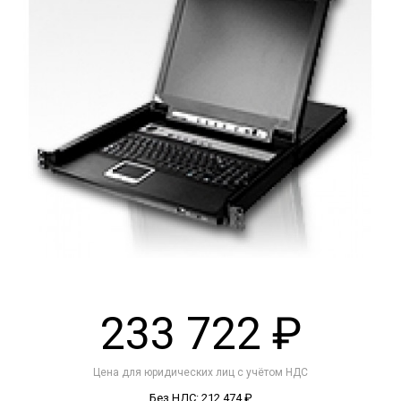
233 722 ₽
Цена для юридических лиц с учётом НДС
Без НДС: 212 474 ₽