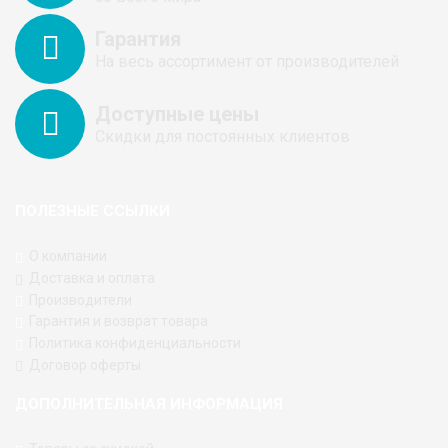
Гарантия
На весь ассортимент от производителей
Доступные цены
Скидки для постоянных клиентов
ПОЛЕЗНЫЕ ССЫЛКИ
О компании
Доставка и оплата
Производители
Гарантия и возврат товара
Политика конфиденциальности
Договор оферты
ДОПОЛНИТЕЛЬНАЯ ИНФОРМАЦИЯ