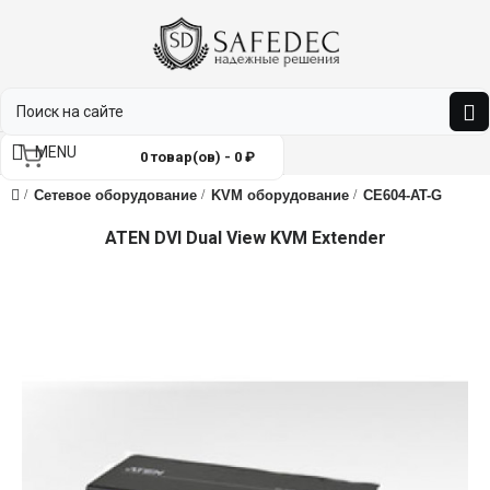
MENU
0 товар(ов) - 0 ₽
Сетевое оборудование
KVM оборудование
CE604-AT-G
ATEN DVI Dual View KVM Extender