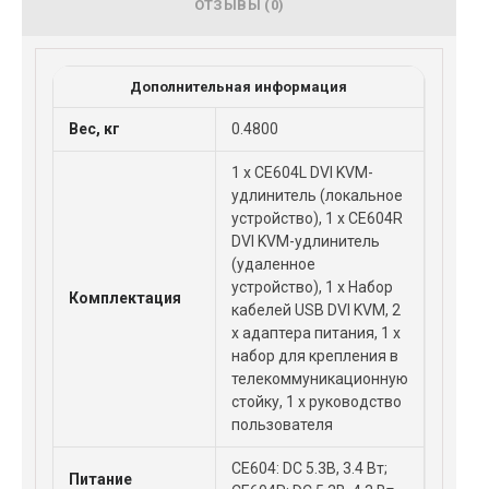
ОТЗЫВЫ (0)
Дополнительная информация
Вес, кг
0.4800
1 x CE604L DVI KVM-
удлинитель (локальное
устройство), 1 x CE604R
DVI KVM-удлинитель
(удаленное
устройство), 1 x Набор
Комплектация
кабелей USB DVI KVM, 2
x адаптера питания, 1 x
набор для крепления в
телекоммуникационную
стойку, 1 x руководство
пользователя
CE604: DC 5.3В, 3.4 Вт;
Питание