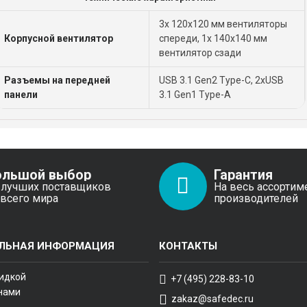
3x 120x120 мм вентиляторы
Корпусной вентилятор
спереди, 1x 140x140 мм
вентилятор сзади
Разъемы на передней
USB 3.1 Gen2 Type-C, 2xUSB
панели
3.1 Gen1 Type-A
ольшой выбор
Гарантия
 лучших поставщиков
На весь ассортим
 всего мира
производителей
ЛЬНАЯ ИНФОРМАЦИЯ
КОНТАКТЫ
кидкой
+7 (495) 228-83-10
 нами
zakaz@safedec.ru