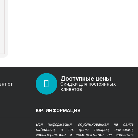
Доступные цены
ент от
Скидки для постоянных
клиентов
ЮР. ИНФОРМАЦИЯ
Вся информация, опубликованная на сайте
safedec.ru, в т.ч. цены товаров, описания,
характеристики и комплектации не являются