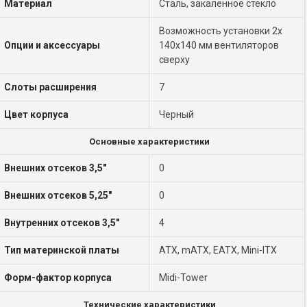
Материал
Сталь, закаленное стекло
Возможность установки 2x
Опции и аксессуары
140x140 мм вентиляторов
сверху
Слоты расширения
7
Цвет корпуса
Черный
Основные характеристики
Внешних отсеков 3,5"
0
Внешних отсеков 5,25"
0
Внутренних отсеков 3,5"
4
Тип материнской платы
ATX, mATX, EATX, Mini-ITX
Форм-фактор корпуса
Midi-Tower
Технические характеристики