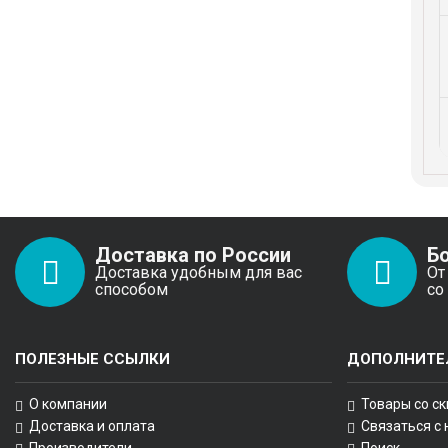
Доставка по России
Б
Доставка удобным для вас
От
способом
со
ПОЛЕЗНЫЕ ССЫЛКИ
ДОПОЛНИТЕ
О компании
Товары со с
Доставка и оплата
Связаться с
Производители
Поиск