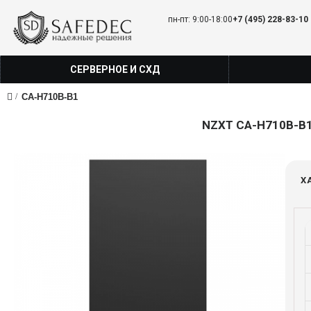
пн-пт: 9:00-18:00
+7 (495) 228-83-10
СЕРВЕРНОЕ И СХД
CA-H710B-B1
NZXT CA-H710B-B1 
Х