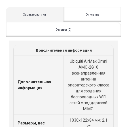
Характеристики
Описание
Отзывы (0)
Дополнительная информация
Ubiquiti AirMax Omni
AMO-2G10
всенаправленная
антенна
Дополнительная
операторского класса
информация
для создания
беспроводных WiFi
сетей с поддержкой
MIMO.
1030x122x84 мм; 2,1
Размеры, вес
кг