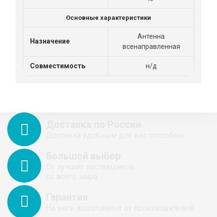
Основные характеристики
Антенна
Назначение
всенаправленная
Совместимость
н/д
Доставка по России
Доставка удобным для вас способом
Большой выбор
От лучших поставщиков
со всего мира
Гарантия
На весь ассортимент от производителей