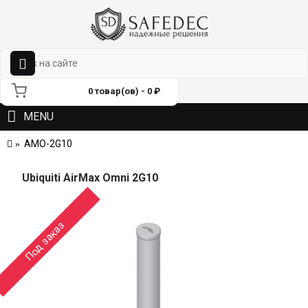
0 товар(ов) - 0 ₽
MENU
AMO-2G10
Ubiquiti AirMax Omni 2G10
Под заказ