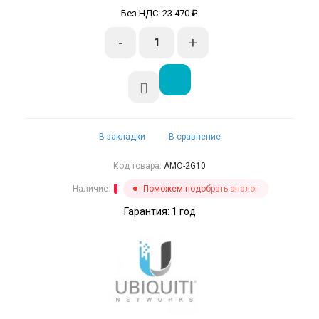
Без НДС: 23 470 ₽
-
+
В закладки
В сравнение
Код товара:
AMO-2G10
Наличие:
Поможем подобрать аналог
Гарантия: 1 год