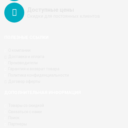
Доступные цены
Скидки для постоянных клиентов
ПОЛЕЗНЫЕ ССЫЛКИ
О компании
Доставка и оплата
Производители
Гарантия и возврат товара
Политика конфиденциальности
Договор оферты
ДОПОЛНИТЕЛЬНАЯ ИНФОРМАЦИЯ
Товары со скидкой
Связаться с нами
Поиск
Партнеры