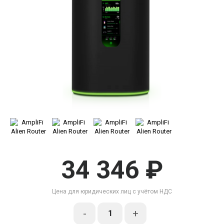
34 346 ₽
Цена для юридических лиц с учётом НДС
-
+