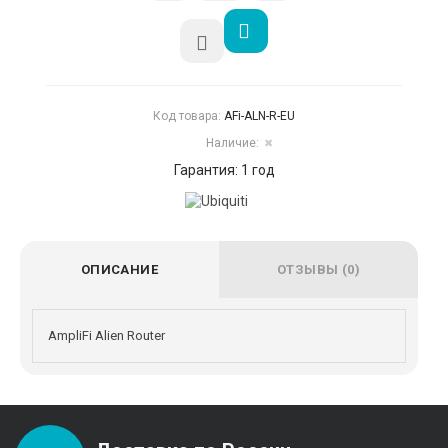
Код товара:
AFi-ALN-R-EU
Наличие:
✖
Гарантия: 1 год
ОПИСАНИЕ
ОТЗЫВЫ (0)
AmpliFi Alien Router