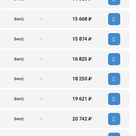
15 668 ₽
BenQ
✖
15 874 ₽
BenQ
✖
16 825 ₽
BenQ
✖
18 250 ₽
BenQ
✖
19 621 ₽
BenQ
✖
20 742 ₽
BenQ
✖