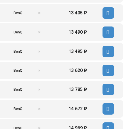
13 405 ₽
BenQ
✖
13 490 ₽
BenQ
✖
13 495 ₽
BenQ
✖
13 620 ₽
BenQ
✖
13 785 ₽
BenQ
✖
14 672 ₽
BenQ
✖
14 969 ₽
BenQ
✖