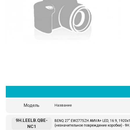
Модель
Название
9H.LEELB.QBE-
BENQ 27" EW2775ZH AMVA+ LED, 16:9, 1920x10
(незначительное повреждение коробки) - 9H
NC1