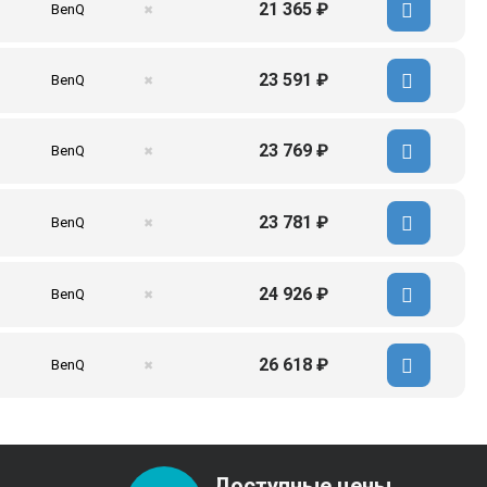
21 365 ₽
BenQ
✖
23 591 ₽
BenQ
✖
23 769 ₽
BenQ
✖
23 781 ₽
BenQ
✖
24 926 ₽
BenQ
✖
26 618 ₽
BenQ
✖
Доступные цены