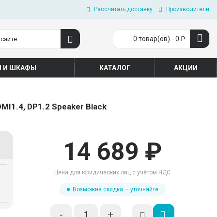
Рассчитать доставку
Производители
0 товар(ов) - 0 ₽
П И ШКАФЫ
КАТАЛОГ
АКЦИИ
MI1.4, DP1.2 Speaker Black
14 689 ₽
Цена для юридических лиц с учётом НДС
Возможна скидка — уточняйте
-
+