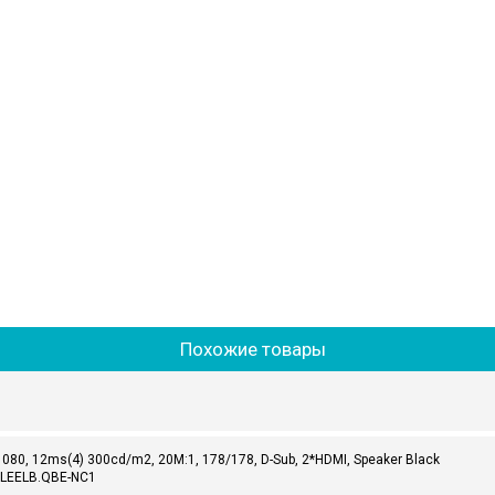
Похожие товары
80, 12ms(4) 300cd/m2, 20M:1, 178/178, D-Sub, 2*HDMI, Speaker Black
.LEELB.QBE-NC1