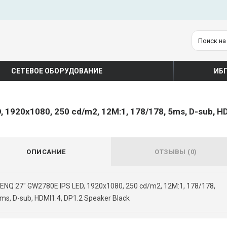
СЕТЕВОЕ ОБОРУДОВАНИЕ
ИБ
 1920x1080, 250 cd/m2, 12M:1, 178/178, 5ms, D-sub, HD
ОПИСАНИЕ
ОТЗЫВЫ (0)
ENQ 27" GW2780E IPS LED, 1920x1080, 250 cd/m2, 12M:1, 178/178,
ms, D-sub, HDMI1.4, DP1.2 Speaker Black