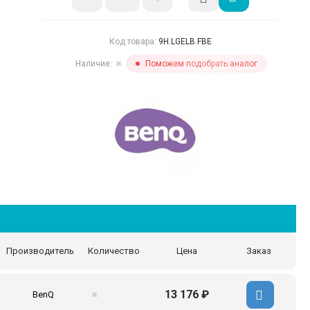
Код товара:
9H.LGELB.FBE
Наличие:
Поможем подобрать аналог
✖
Производитель
Количество
Цена
Заказ
13 176 ₽
BenQ
✖