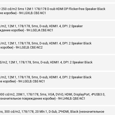
250 cd/m2 5ms 12M:1 178/178 D-sub HDMI DP Flicker-free Speaker Black
е коробки) - 9H.LGXLB.CBE-NC1
/m2, 12M:1, 178/178, 5ms, D-sub, HDMI1.4, DP1.2 Speaker
ждение коробки) - 9H.LGELA.CBE-NC1
/m2, 12M:1, 178/178, 5ms, D-sub, HDMI1.4, DP1.2 Speaker Black
коробки) - 9H.LGELB.CBE-NC2
/m2, 12M:1, 178/178, 5ms, D-sub, HDMI1.4, DP1.2 Speaker Black
/m2, 12M:1, 178/178, 5ms, D-sub, HDMI1.4, DP1.2 Speaker Black
е коробки) - 9H.LGELB.CBE-NC1
00 cd/m2, 20M:1, 178/178, 5ms, VGA, DVI-D, HDMI, DisplayPort, 4*USB3.0,
ck (незначительное повреждение коробки) - 9H.LHNLB.QBE-NC1
, 300 cd/m2, 178/178, 20 Mln:1, D-Sub, 2*HDMI, Black (незначительное