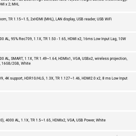
DMI x 2; MHL
m, TR 1.15~1.5, 2xHDMI (MHL), LAN display, USB reader, USB WiFi
 AL, 95% Rec709, 1.1X, TR 1.50 - 1.65, HDMI x2, 16ms Low Input Lag, 10W
 AL, SMART, 1.1X, TR 1.49~1.64, HDMIx1, VGA, USBx2, wireless projection,
d, 16GB/2GB, White
 4K support, HDR10/HLG, 1.3X, TR 1.127~1.46, HDMI2.0 x2, 8 ms Low Input
 4000 AL, 1.1X, TR 1.5~1.65, HDMIx2, VGA, USB Power, White