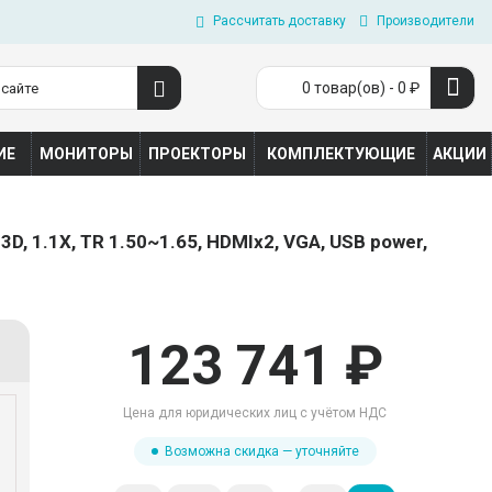
Рассчитать доставку
Производители
0 товар(ов) - 0 ₽
ИЕ
МОНИТОРЫ
ПРОЕКТОРЫ
КОМПЛЕКТУЮЩИЕ
АКЦИИ
, 1.1X, TR 1.50~1.65, HDMIx2, VGA, USB power,
123 741 ₽
Цена для юридических лиц с учётом НДС
Возможна скидка — уточняйте