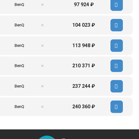
97 924 ₽
BenQ
✖
104 023 ₽
BenQ
✖
113 948 ₽
BenQ
✖
210 371 ₽
BenQ
✖
237 244 ₽
BenQ
✖
240 360 ₽
BenQ
✖