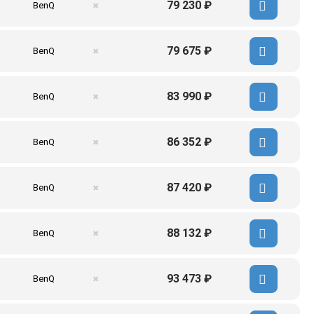
79 230 ₽
BenQ
✖
79 675 ₽
BenQ
✖
83 990 ₽
BenQ
✖
86 352 ₽
BenQ
✖
87 420 ₽
BenQ
✖
88 132 ₽
BenQ
✖
93 473 ₽
BenQ
✖