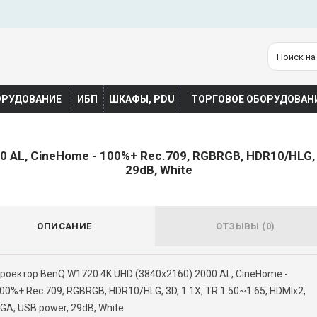
ОРУДОВАНИЕ
ИБП
ШКАФЫ, PDU
ТОРГОВОЕ ОБОРУДОВАН
AL, CineHome - 100%+ Rec.709, RGBRGB, HDR10/HLG, 3D
29dB, White
ОПИСАНИЕ
ОТЗЫВЫ (0)
роектор BenQ W1720 4K UHD (3840x2160) 2000 AL, CineHome -
00%+ Rec.709, RGBRGB, HDR10/HLG, 3D, 1.1X, TR 1.50~1.65, HDMIx2,
GA, USB power, 29dB, White