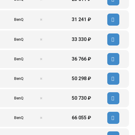
31 241 ₽
BenQ
✖
33 330 ₽
BenQ
✖
36 766 ₽
BenQ
✖
50 298 ₽
BenQ
✖
50 730 ₽
BenQ
✖
66 055 ₽
BenQ
✖