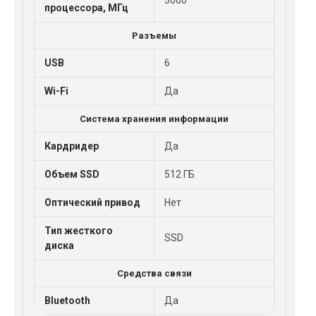
3600
процессора, МГц
Разъемы
USB
6
Wi-Fi
Да
Система хранения информации
Кардридер
Да
Объем SSD
512 ГБ
Оптический привод
Нет
Тип жесткого
SSD
диска
Средства связи
Bluetooth
Да