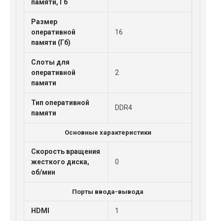
памяти, Гб
Размер
оперативной
16
памяти (Гб)
Слоты для
оперативной
2
памяти
Тип оперативной
DDR4
памяти
Основные характеристики
Скорость вращения
жесткого диска,
0
об/мин
Порты ввода-вывода
HDMI
1