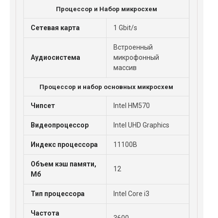
Процессор и Набор микросхем
Cетевая карта
1 Gbit/s
Встроенный
Аудиосистема
микрофонный
массив
Процессор и набор основных микросхем
Чипсет
Intel HM570
Видеопроцессор
Intel UHD Graphics
Индекс процессора
11100B
Объем кэш памяти,
12
Мб
Тип процессора
Intel Core i3
Частота