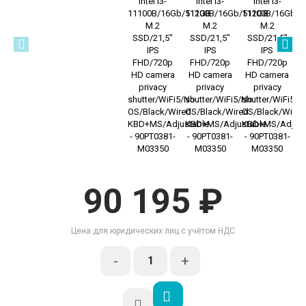
90 195 ₽
Цена для юридических лиц с учётом НДС
-
+