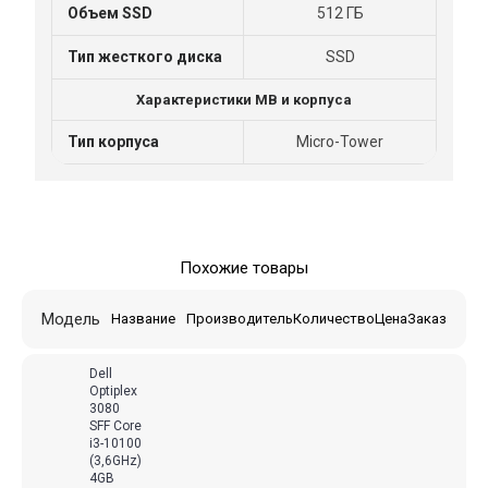
Объем SSD
512 ГБ
Тип жесткого диска
SSD
Характеристики МВ и корпуса
Тип корпуса
Micro-Tower
Похожие товары
Модель
Название
Производитель
Количество
Цена
Заказ
Dell
Optiplex
3080
SFF Core
i3-10100
(3,6GHz)
4GB