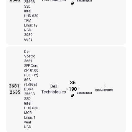
6643
закладки
256GB
₽
SSD
Intel
UHD 630
TPM
Linux 1y
NBD -
3080-
6643
Dell
Vostro
3681
SFF Core
i3-10100
(3,6GHz)
8GB
36
(1x8GB)
В
3681-
Dell
В
190
DDR4
✖
сравнение
2635
Technologies
закладки
256GB
₽
SSD
Intel
UHD 630
MCR
Linux 1
year
NBD