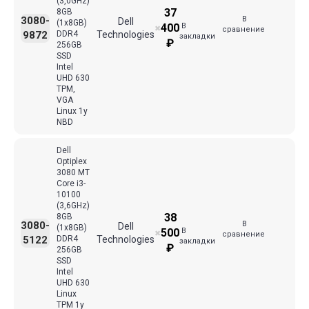
(3,0GHz)
37
8GB
В
3080-
Dell
(1x8GB)
В
400
✖
сравнение
9872
DDR4
Technologies
закладки
₽
256GB
SSD
Intel
UHD 630
TPM,
VGA
Linux 1y
NBD
Dell
Optiplex
3080 MT
Core i3-
10100
(3,6GHz)
38
8GB
В
3080-
Dell
(1x8GB)
В
500
✖
сравнение
5122
DDR4
Technologies
закладки
₽
256GB
SSD
Intel
UHD 630
Linux
TPM 1y