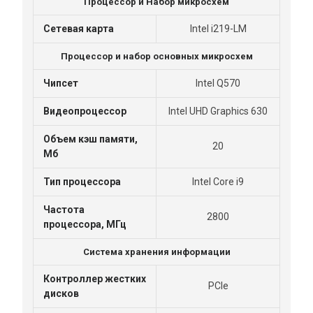
Процессор и Набор микросхем
Cетевая карта
Intel i219-LM
Процессор и набор основных микросхем
Чипсет
Intel Q570
Видеопроцессор
Intel UHD Graphics 630
Объем кэш памяти,
20
Мб
Тип процессора
Intel Core i9
Частота
2800
процессора, МГц
Система хранения информации
Контроллер жестких
PCIe
дисков