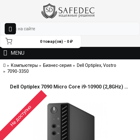
0 товар(ов) - 0 ₽
MENU
Компьютеры
Бизнес-серия
Dell Optiplex, Vostro
7090-3350
Dell Optiplex 7090 Micro Core i9-10900 (2,8GHz) 16GB (1x 16GB) DDR4 512GB SSD Intel UHD 630 TPM, HDMI 2.0 W10 Pro 3y ProS+NBD
Не доступно