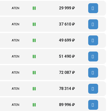
29 999 ₽
ATEN
37 610 ₽
ATEN
49 699 ₽
ATEN
51 490 ₽
ATEN
72 087 ₽
ATEN
78 314 ₽
ATEN
89 996 ₽
ATEN