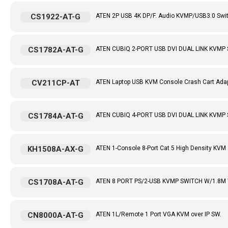
CS1922-AT-G
ATEN 2P USB 4K DP/F. Audio KVMP/USB3.0 Swi
CS1782A-AT-G
ATEN CUBIQ 2-PORT USB DVI DUAL LINK KVMP
CV211CP-AT
ATEN Laptop USB KVM Console Crash Cart Adapt
CS1784A-AT-G
ATEN CUBIQ 4-PORT USB DVI DUAL LINK KVMP
KH1508A-AX-G
ATEN 1-Console 8-Port Cat 5 High Density KVM
CS1708A-AT-G
ATEN 8 PORT PS/2-USB KVMP SWITCH W/1.8M
CN8000A-AT-G
ATEN 1L/Remote 1 Port VGA KVM over IP SW.