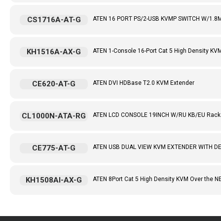
CS1716A-AT-G
ATEN 16 PORT PS/2-USB KVMP SWITCH W/1.8
KH1516A-AX-G
ATEN 1-Console 16-Port Cat 5 High Density KV
CE620-AT-G
ATEN DVI HDBase T2.0 KVM Extender
CL1000N-ATA-RG
ATEN LCD CONSOLE 19INCH W/RU KB/EU Rack
CE775-AT-G
ATEN USB DUAL VIEW KVM EXTENDER WITH D
KH1508AI-AX-G
ATEN 8Port Cat 5 High Density KVM Over the N