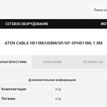
СЕТЕВОЕ ОБОРУДОВАНИЕ
ИБ
ATEN CABLE HD15M/USBM/SP/SP-SPHD15M; 1.8M
АРАКТЕРИСТИКИ
ОПИСАНИЕ
ОТЗЫВЫ (0)
Дополнительная информация
Комплектация
н/д
Питание
н/д