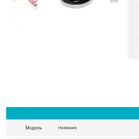
Модель
Название