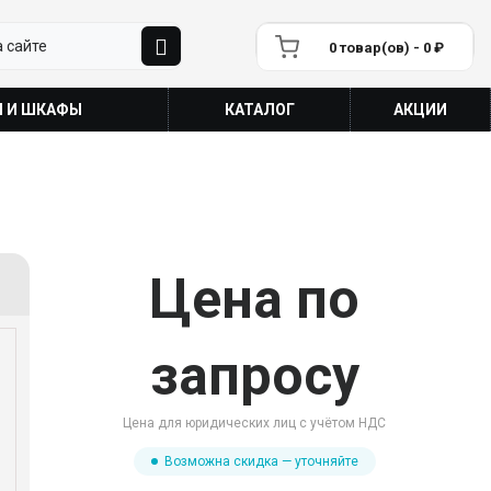
0 товар(ов) - 0 ₽
П И ШКАФЫ
КАТАЛОГ
АКЦИИ
Цена по
запросу
Цена для юридических лиц с учётом НДС
Возможна скидка — уточняйте