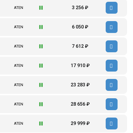
3 256 ₽
ATEN
6 050 ₽
ATEN
7 612 ₽
ATEN
17 910 ₽
ATEN
23 283 ₽
ATEN
28 656 ₽
ATEN
29 999 ₽
ATEN