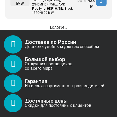
433
1000:1 (Mega DCR),
LG
✖
B-W
2*HDMI, DP, 75Hz, AMD
₽
FreeSync, HDR10, Tilt, Black
- 32QN600-B-W
LOADING...
Доставка по России
Доставка удобным для вас способом
Большой выбор
От лучших поставщиков
со всего мира
Гарантия
На весь ассортимент от производителей
Доступные цены
Скидки для постоянных клиентов