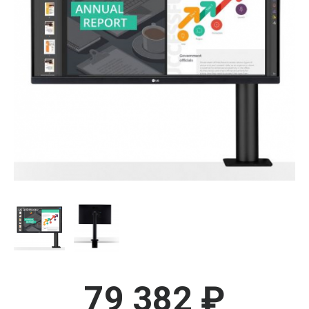
79 382 ₽