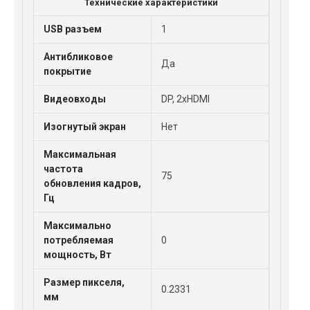
Технические характеристики
USB разъем
1
Антибликовое
Да
покрытие
Видеовходы
DP, 2xHDMI
Изогнутый экран
Нет
Максимальная
частота
75
обновления кадров,
Гц
Максимально
потребляемая
0
мощность, Вт
Размер пикселя,
0.2331
мм