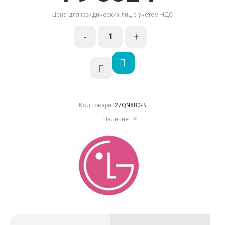
Цена для юридических лиц с учётом НДС
-
+
Код товара:
27QN880-B
Наличие:
✖