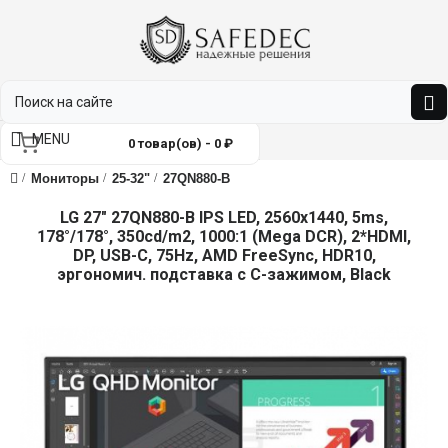
MENU
0 товар(ов) - 0 ₽
Мониторы
25-32"
27QN880-B
LG 27" 27QN880-B IPS LED, 2560x1440, 5ms,
178°/178°, 350cd/m2, 1000:1 (Mega DCR), 2*HDMI,
DP, USB-C, 75Hz, AMD FreeSync, HDR10,
эргономич. подставка с C-зажимом, Black