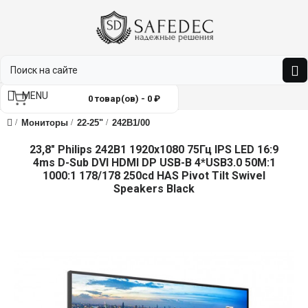
MENU
0 товар(ов) - 0 ₽
Мониторы
22-25"
242B1/00
23,8" Philips 242B1 1920x1080 75Гц IPS LED 16:9
4ms D-Sub DVI HDMI DP USB-B 4*USB3.0 50M:1
1000:1 178/178 250cd HAS Pivot Tilt Swivel
Speakers Black