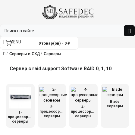
MENU
0 товар(ов) - 0 ₽
Серверы и СХД
Серверы
Сервер с raid support Software RAID 0, 1, 10
Blade
серверы
2-
4-
процессорные
процессорные
1-
серверы
серверы
процессорные
серверы