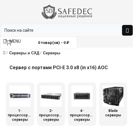
MENU
0 товар(ов) - 0 ₽
Серверы и СХД
Серверы
Сервер с портами PCI-E 3.0 x8 (in x16) AOC
1-
2-
4-
Blade
процессорные
процессорные
процессорные
серверы
серверы
серверы
серверы