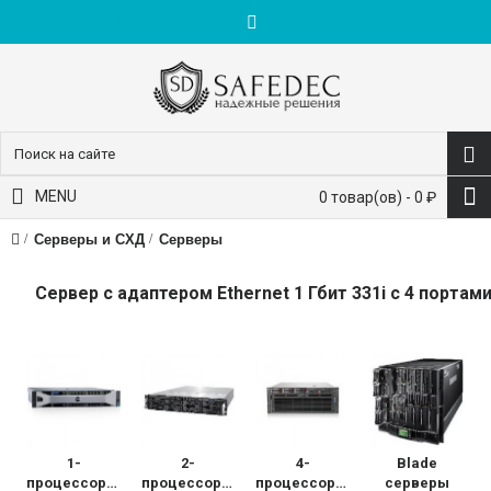
пн-пт: 9:00-18:00
+7 (495) 228-83-10
MENU
0 товар(ов) - 0 ₽
Серверы и СХД
Серверы
Сервер с адаптером Ethernet 1 Гбит 331i с 4 портам
1-
2-
4-
Blade
процессорные
процессорные
процессорные
серверы