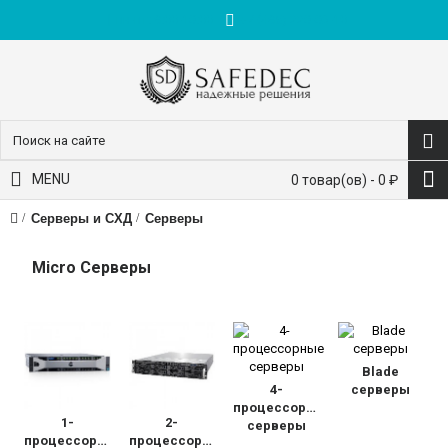
пн-пт: 9:00-18:00
+7 (495) 228-83-10
MENU
0 товар(ов) - 0 ₽
Серверы и СХД
Серверы
Micro Серверы
Blade
4-
серверы
процессорные
1-
2-
серверы
процессорные
процессорные