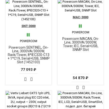
MAC-3000
SNT-3000
POWERCOM
Powercom MACAN, On-
POWERCOM
Line, 3000VA/3000W,
Tower, IEC, Serial+USB,
Powercom SENTINEL, On-
SNMP Slot
Line, 3000VA/3000W,
Rack/Tower, 8*IEC320-C13
+ 1*C19, Serial+USB, SNMP
Slot (1452103)
77 093 ₽
54 870 ₽