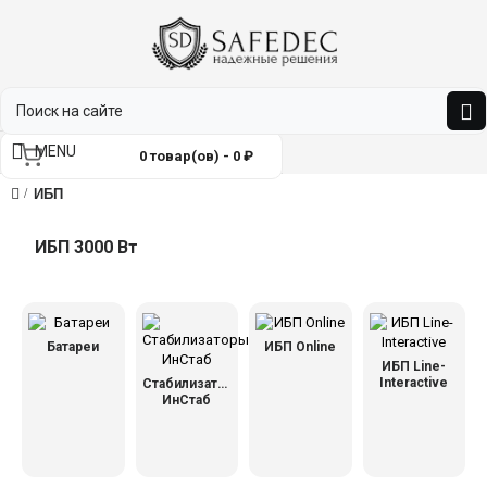
MENU
0 товар(ов) - 0 ₽
ИБП
ИБП 3000 Вт
Батареи
ИБП Online
ИБП Line-
Interactive
Стабилизаторы
ИнСтаб
ьное