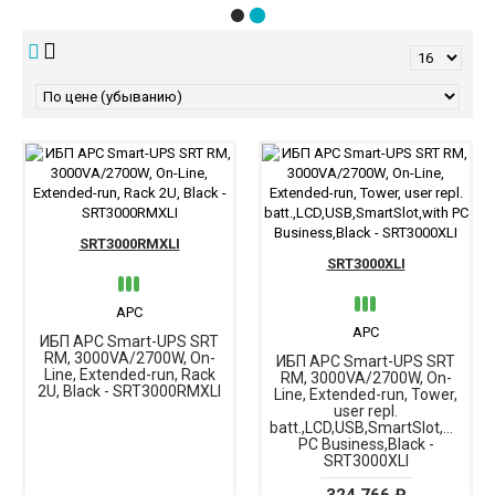
SRT3000RMXLI
SRT3000XLI
APC
APC
ИБП APC Smart-UPS SRT
RM, 3000VA/2700W, On-
ИБП APC Smart-UPS SRT
Line, Extended-run, Rack
RM, 3000VA/2700W, On-
2U, Black - SRT3000RMXLI
Line, Extended-run, Tower,
user repl.
batt.,LCD,USB,SmartSlot,with
PC Business,Black -
SRT3000XLI