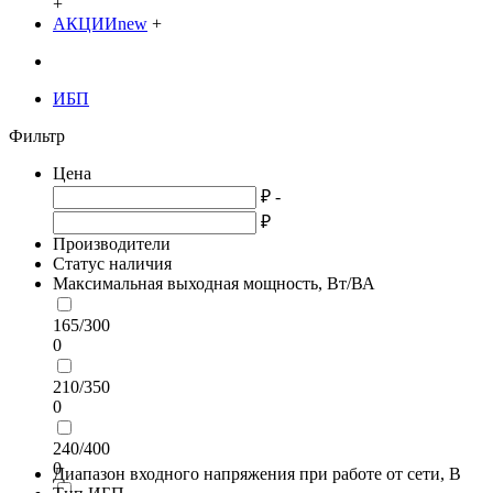
+
АКЦИИ
new
+
ИБП
Фильтр
Цена
₽ -
₽
Производители
Статус наличия
Максимальная выходная мощность, Вт/ВА
165/300
0
210/350
0
240/400
0
Диапазон входного напряжения при работе от сети, В