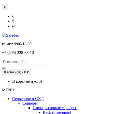
₽
€
$
₽
пн-пт: 9:00-18:00
+7 (495) 228-83-10
0 товар(ов) - 0 ₽
В корзине пусто!
MENU
Серверное и СХД
Серверы
+
1-процессорные серверы
+
Rack (стоечные)