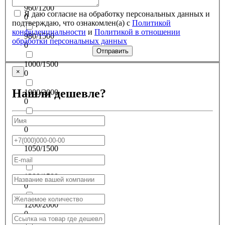
960/1200
Я даю согласие на обработку персональных данных и
0
подтверждаю, что ознакомлен(а) с
Политикой
конфиденциальности
и
Политикой в отношении
980/1500
обработки персональных данных
0
Отправить
1000/1500
×
0
Нашли дешевле?
1000/2000
0
1000/1000
0
1050/1500
0
1200/1500
0
1200/2000
0