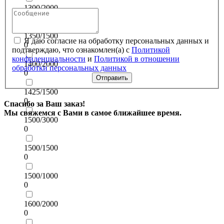
1300/2000
0
1350/1500
Я даю согласие на обработку персональных данных и
0
подтверждаю, что ознакомлен(а) с
Политикой
конфиденциальности
и
Политикой в отношении
1400/2000
обработки персональных данных
0
Отправить
1425/1500
0
Спасибо за Ваш заказ!
Мы свяжемся с Вами в самое ближайшее время.
1500/3000
0
1500/1500
0
1500/1000
0
1600/2000
0