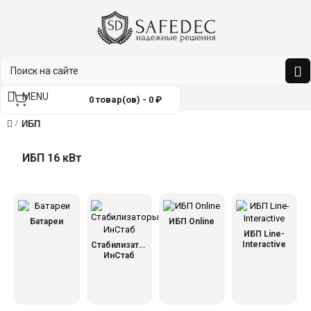
MENU
0 товар(ов) - 0 ₽
ИБП
ИБП 16 кВт
Батареи
ИБП Online
ИБП Line-
Interactive
Стабилизаторы
ИнСтаб
ьное